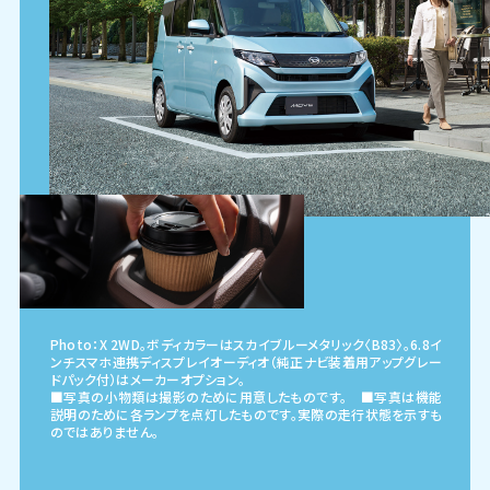
Photo：X 2WD。ボディカラーはスカイブルーメタリック〈B83〉。6.8イ
ンチスマホ連携ディスプレイオーディオ（純正ナビ装着用アップグレー
ドパック付）はメーカーオプション。
■写真の小物類は撮影のために用意したものです。 ■写真は機能
説明のために各ランプを点灯したものです。実際の走行状態を示すも
のではありません。