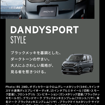
ブラックメッキを基調とした、
ダークトーンの佇まい。
大人にふさわしい風格が、
見る者を惹きつける。
Photo：RS 2WD。ボディカラーはクロムグレーメタリック〈S44〉。9インチ
スマホ連携ディスプレイオーディオ、15インチアルミホイール（切削・スモー
ク塗装）、フロントグリル コンビネーション（ガンメタリック塗装/ブラックメッ
キモール付）、ブランドマーク ブラックメッキエンブレム（フロント/リヤ）、車
名マーク ブラックメッキエンブレム（リヤ） 、ブラックマイカメタリック サイド