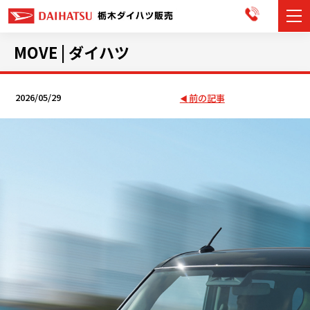
カーラインナップ
MOVE | ダイハツ
展示車・試乗車
2026/05/29
前の記事
店舗情報
お知らせ
イベント・キャンペーン
ご購入者サポート
アフターサポート
会社情報