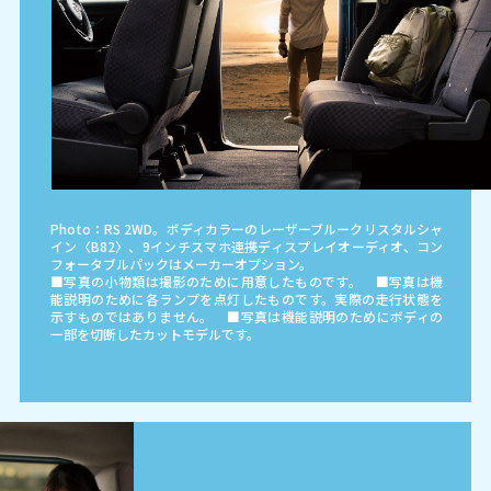
Photo：RS 2WD。ボディカラーのレーザーブルークリスタルシャ
イン〈B82〉、9インチスマホ連携ディスプレイオーディオ、コン
フォータブルパックはメーカーオプション。
■写真の小物類は撮影のために用意したものです。 ■写真は機
能説明のために各ランプを点灯したものです。実際の走行状態を
示すものではありません。 ■写真は機能説明のためにボディの
一部を切断したカットモデルです。