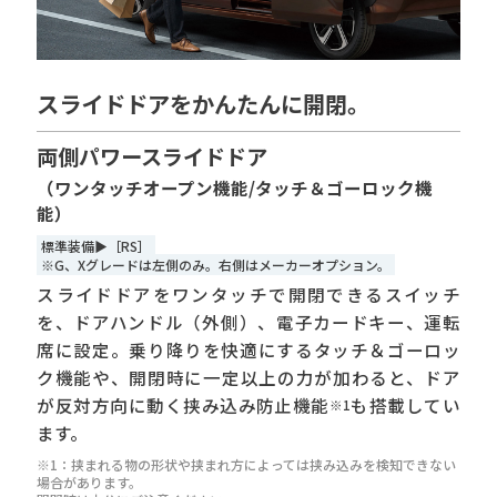
スライドドアをかんたんに開閉。
両側パワースライドドア
（ワンタッチオープン機能/タッチ＆ゴーロック機
能）
標準装備▶［RS］
※G、Xグレードは左側のみ。右側はメーカーオプション。
スライドドアをワンタッチで開閉できるスイッチ
を、ドアハンドル（外側）、電子カードキー、運転
席に設定。乗り降りを快適にするタッチ＆ゴーロッ
ク機能や、開閉時に一定以上の力が加わると、ドア
が反対方向に動く挟み込み防止機能
も搭載してい
※1
ます。
※1：挟まれる物の形状や挟まれ方によっては挟み込みを検知できない
場合があります。