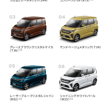
クロムグレーメタリック〈S44〉
コンパーノレッド〈R75〉
グレースブラウンクリスタルマイカ
サンドベージュメタリック〈T34〉
〈T36〉
※1
レーザーブルークリスタルシャイン
シャイニングホワイトパール
〈B82〉
〈W25〉
※1
※1