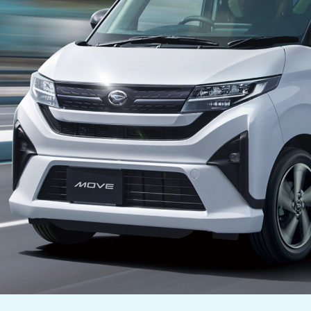
カタロ
リコー
お問い