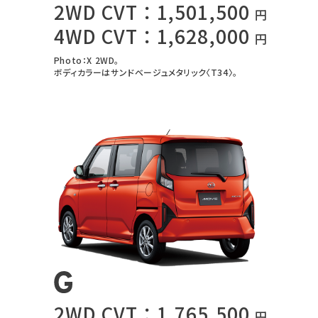
2WD CVT：1,501,500
円
4WD CVT：1,628,000
円
Photo：X 2WD。
ボディカラーはサンドベージュメタリック〈T34〉。
2WD CVT：1,765,500
円