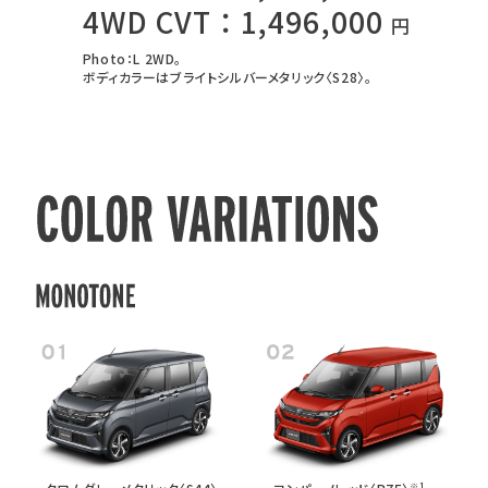
4WD CVT：1,496,000
円
Photo：L 2WD。
ボディカラーはブライトシルバーメタリック〈S28〉。
※1