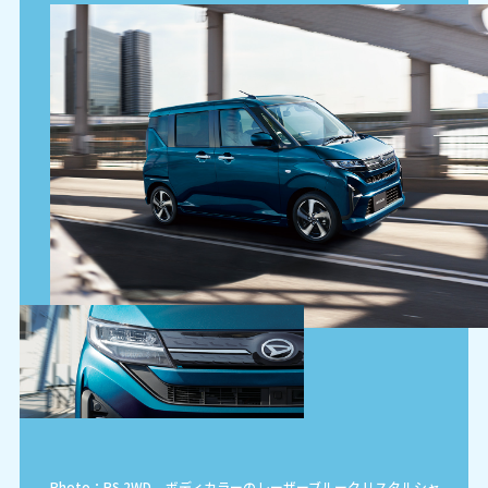
Photo：RS 2WD。ボディカラーのレーザーブルークリスタルシャ