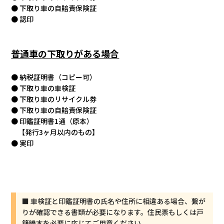
● 下取り車の
自賠責保険証
● 認印
普通車の下取りがある場合
● 納税証明書（コピー可）
● 下取り車の車検証
● 下取り車のリサイクル券
● 下取り車の自賠責保険証
● 印鑑証明書1通（原本）
【発行3ヶ月以内のもの】
● 実印
■ 車検証と印鑑証明書の氏名や住所に相違ある場合、繋が
りが確認できる書類が必要になります。
住民票もしくは戸
籍謄本を必要に応じてご用意ください。