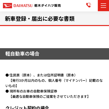
カーラインナップ
新車登録・届出に必要な書類
展示車・試乗車
店舗情報
軽自動車の場合
お知らせ
イベント・キャンペーン
● 住民票（原本）、または住所証明書
（原本）
ご購入者サポート
【発行3か月以内のもの、個人番号（マイナンバー）記載のな
いもの】
アフターサポート
● 現所有のお車の自動車保険証券
【最適な自動車保険のご提案をさせていただきます】
会社情報
クレジット契約の場合