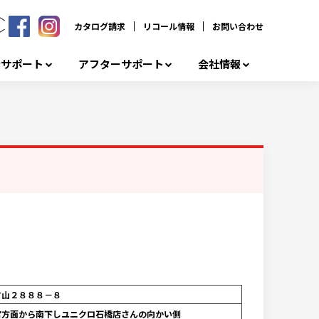
カタログ請求
リコール情報
お問い合わせ
者サポート
アフターサポート
会社情報
古山２８８８－８
宮方面から南下しユニクロ石橋店さんの向かい側