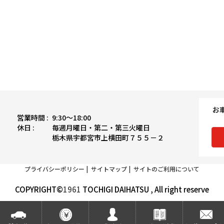
お
営業時間 :
9:30〜18:00
休日 :
毎週月曜日・第二・第三火曜日
栃木県宇都宮市上横田町７５５－２
プライバシーポリシー
|
サイトマップ
|
サイトのご利用について
COPYRIGHT©
1961
TOCHIGI DAIHATSU , All right reserve