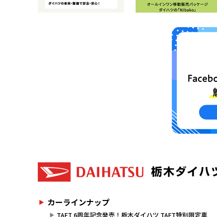
カーラインナップ
TAFT 6周年記念発売！栃木ダイハツ TAFT特別限定車