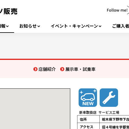
情報
お知らせ
イベント・キャンペーン
ご購入
店舗紹介
展示車・試乗車
新車取扱店
サービス工場
住所
栃木県下野市下
アクセス
旧４号線を宇都