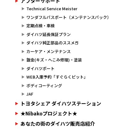
アフターサポート
Technical Service Meister
ワンダフルパスポート（メンテナンスパック）
定期点検・車検
ダイハツ延長保証プラン
ダイハツ純正部品のススメ📕
カーケア・メンテナンス
鈑金(キズ・へこみ修理)・塗装
ダイハツポート
WEB入庫予約「すぐらくピット」
ボディコーティング
JAF
トヨタシェア ダイハツステーション
★Nibakoプロジェクト★
あなたの街のダイハツ販売店紹介