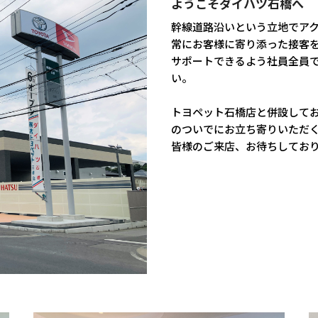
ようこそダイハツ石橋へ
幹線道路沿いという立地でア
常にお客様に寄り添った接客
サポートできるよう社員全員
い。
トヨペット石橋店と併設して
のついでにお立ち寄りいただ
皆様のご来店、お待ちしてお