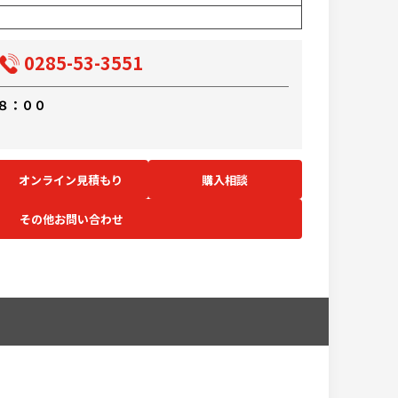
0285-53-3551
８：００
オンライン見積もり
購入相談
その他お問い合わせ