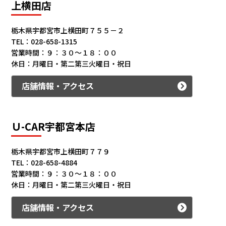
上横田店
カタロ
栃木県宇都宮市上横田町７５５－２
TEL：028-658-1315
リコー
営業時間：９：３０～１８：００
休日：月曜日・第二第三火曜日・祝日
お問い
店舗情報・アクセス
Ｕ-CAR宇都宮本店
栃木県宇都宮市上横田町７７９
TEL：028-658-4884
営業時間：９：３０～１８：００
休日：月曜日・第二第三火曜日・祝日
店舗情報・アクセス