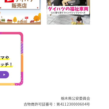
栃木県公安委員会
古物商許可証番号：第411230000604号