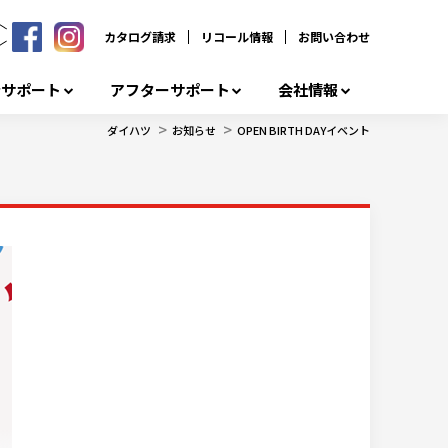
カタログ請求
リコール情報
お問い合わせ
者サポート
アフターサポート
会社情報
>
>
ダイハツ
お知らせ
OPEN BIRTH DAYイベント