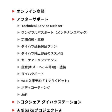
オンライン商談
アフターサポート
Technical Service Meister
ワンダフルパスポート（メンテナンスパック）
定期点検・車検
ダイハツ延長保証プラン
ダイハツ純正部品のススメ📕
カーケア・メンテナンス
鈑金(キズ・へこみ修理)・塗装
ダイハツポート
WEB入庫予約「すぐらくピット」
ボディコーティング
JAF
トヨタシェア ダイハツステーション
★Nibakoプロジェクト★