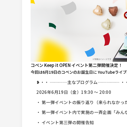
コペン Keep it OPEN イベント第二弾開催決定！
今回は6月19日のコペンのお誕生日に YouTubeラ
❥・・ ┈
┈
┈
┈主なプログラム┈
┈
┈
┈┈ ・
2026年6月19日（金）19:30 ～ 20:00
・ 第一弾イベントの振り返り（来られなかっ
・ 第一弾イベント内で実施の一斉企画「みん
・ イベント第三弾の開催告知