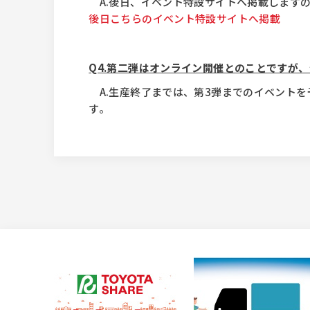
A.後日、イベント特設サイトへ掲載します
後日こちらのイベント特設サイトへ掲載
Q4.第二弾はオンライン開催とのことですが
A.生産終了までは、第3弾までのイベント
す。