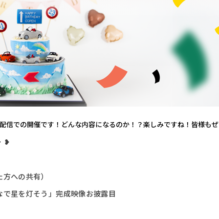
イブ配信での開催です！
どんな内容になるのか！？楽しみですね！皆様もぜ
・❥
た方への共有）
なで星を灯そう」完成映像お披露目