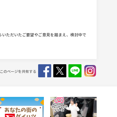
らいただいたご要望やご意見を踏まえ、検討中で
このページを共有する