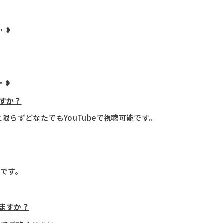
・❥
・❥
ですか？
限らずどなたでもYouTubeで視聴可能です。
です。
きますか？