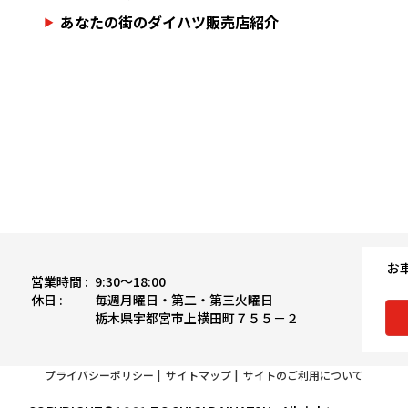
あなたの街のダイハツ販売店紹介
お
営業時間 :
9:30〜18:00
休日 :
毎週月曜日・第二・第三火曜日
栃木県宇都宮市上横田町７５５－２
プライバシーポリシー
|
サイトマップ
|
サイトのご利用について