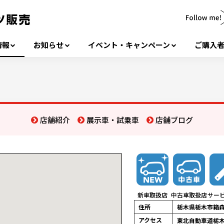
情報
お知らせ
イベント・キャンペーン
ご購入
店舗紹介
展示車・試乗車
店舗ブログ
新車取扱店
中古車取扱店
サー
住所
栃木県栃木市箱
アクセス
東北自動車道栃