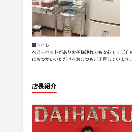
■トイレ
ベビーベットがありお子様連れでも安心！！ ご自
におつかいいただけるおむつもご用意しています
店長紹介