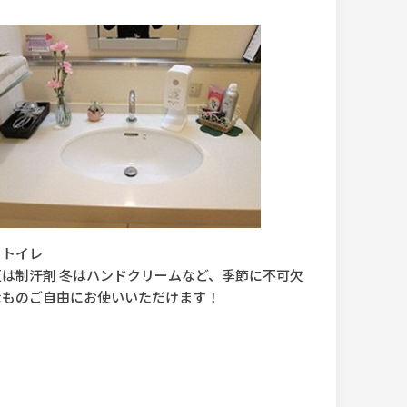
■トイレ
夏は制汗剤 冬はハンドクリームなど、季節に不可欠
なものご自由にお使いいただけます！