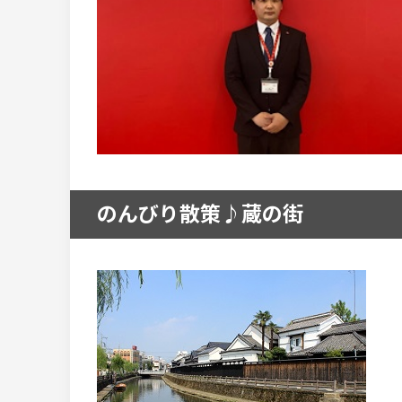
のんびり散策♪蔵の街