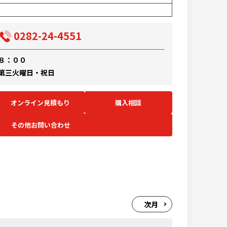
0282-24-4551
８：００
第三火曜日・祝日
オンライン見積もり
購入相談
その他お問い合わせ
次月