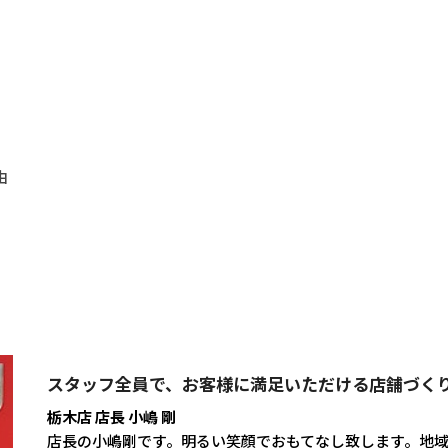
由
。
スタッフ全員で、お客様に満足いただける店舗づく
栃木店 店長 小嶋 剛
店長の小嶋剛です。明るい笑顔でおもてなし致します。地域