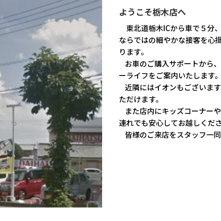
ようこそ栃木店へ
東北道栃木ICから車で５分
ならではの細やかな接客を心
ります。
お車のご購入サポートから、任
ーライフをご案内いたします
近隣にはイオンもございます
ただけます。
また店内にキッズコーナーや
連れでも安心してお越しくだ
皆様のご来店をスタッフ一同