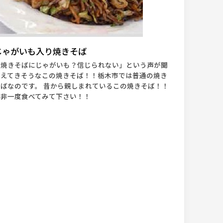
じゃがいも入り焼きそば
「焼きそばにじゃがいも？信じられない」という声が聞
こえてきそうなこの焼きそば！！栃木市では普通の焼き
そばなのです。 昔から親しまれているこの焼きそば！！
是非一度食べてみて下さい！！