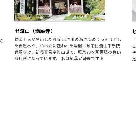
出流山（満願寺）
勝道上人が開山したお寺 出流川の源流部のうっそうとし
ら
た自然林や、杉木立に覆われた渓間にある出流山千手院
満願寺は、新義真言宗智山派で、坂東33ヶ所霊場の第17
番札所になっています。 秋は紅葉が綺麗です♪