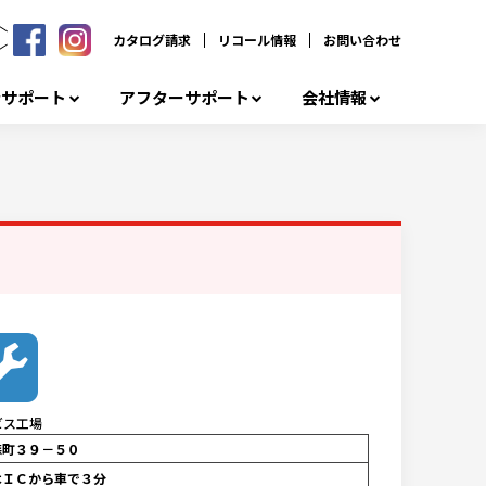
カタログ請求
リコール情報
お問い合わせ
者サポート
アフターサポート
会社情報
ビス工場
森町３９－５０
木ＩＣから車で３分