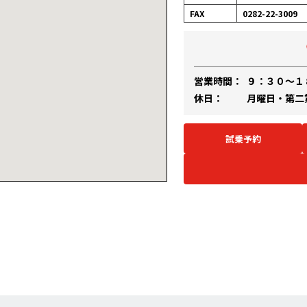
FAX
0282-22-3009
営業時間：
９：３０～１
休日：
月曜日・第二
試乗予約