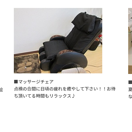
■マッサージチェア
点検の合間に日頃の疲れを癒やして下さい！！お待
絵
ち頂いてる時間もリラックス♪