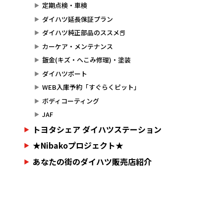
定期点検・車検
ダイハツ延長保証プラン
ダイハツ純正部品のススメ📕
カーケア・メンテナンス
鈑金(キズ・へこみ修理)・塗装
ダイハツポート
WEB入庫予約「すぐらくピット」
ボディコーティング
JAF
トヨタシェア ダイハツステーション
★Nibakoプロジェクト★
あなたの街のダイハツ販売店紹介