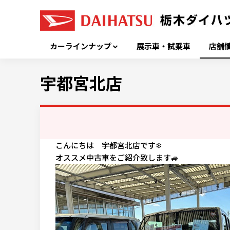
カーラインナップ
展示車・試乗車
店舗
宇都宮北店
こんにちは 宇都宮北店です❄
オススメ中古車をご紹介致します🚙