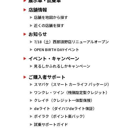
展示車・試乗車
店舗情報
店舗を地図から探す
近くの店舗を探す
お知らせ
7/18（土）西那須野店リニューアルオープン
OPEN BIRTH DAYイベント
イベント・キャンペーン
見るしかふれるしかキャンペーン
ご購入者サポート
スマパケ（スマート カーライフ パッケージ）
ワンクレ・ツイン（残価設定型クレジット）
クレイチ（クレジット一体型保険）
deライト（ダイハツdeライト保証）
ポイラク（ポイント楽バック）
試乗サポートガイド