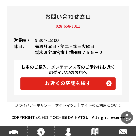
お問い合わせ窓口
028-658-1311
営業時間 :
9:30〜18:00
休日 :
毎週月曜日・第二・第三火曜日
栃木県宇都宮市上横田町７５５－２
お車のご購入、メンテナンス等のご予約はお近く
のダイハツのお店へ
お近くの店舗を探す
プライバシーポリシー
|
サイトマップ
|
サイトのご利用について
COPYRIGHT©
1961
TOCHIGI DAIHATSU , All right reserve
TOP