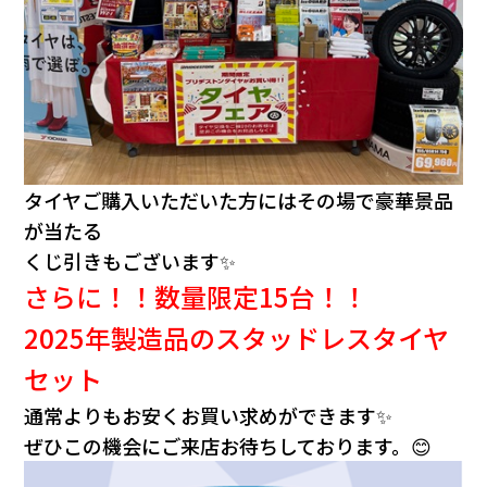
タイヤご購入いただいた方にはその場で豪華景品
が当たる
くじ引きもございます✨
さらに！！数量限定15台！！
2025年製造品のスタッドレスタイヤ
セット
通常よりもお安く
お買い求めができます✨
ぜひこの機会にご来店お待ちしております。😊