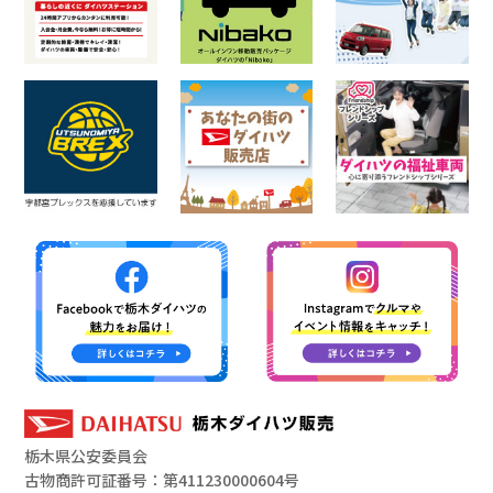
栃木県公安委員会
古物商許可証番号：第411230000604号