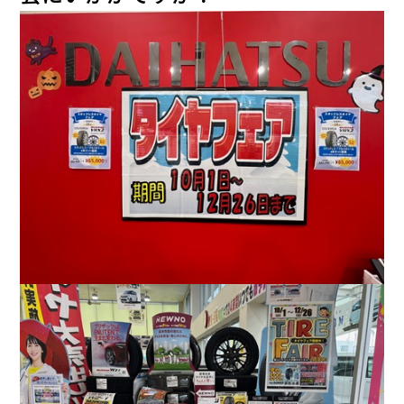
カタロ
リコー
お問い