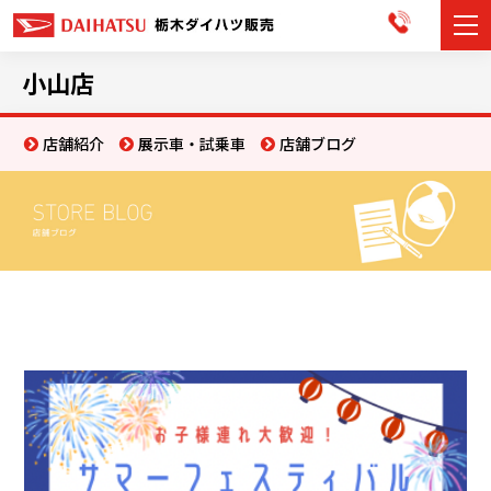
カーラインナップ
小山店
展示車・試乗車
店舗紹介
展示車・試乗車
店舗ブログ
店舗情報
お知らせ
イベント・キャンペーン
ご購入者サポート
アフターサポート
会社情報