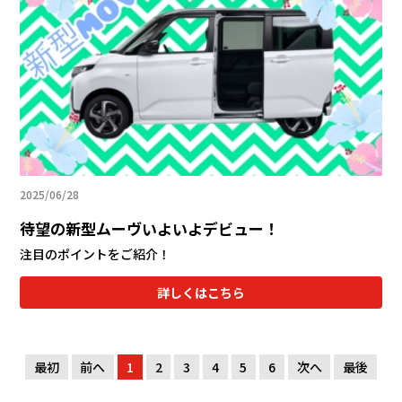
2025/06/28
待望の新型ムーヴいよいよデビュー！
注目のポイントをご紹介！
詳しくはこちら
最初
前へ
1
2
3
4
5
6
次へ
最後