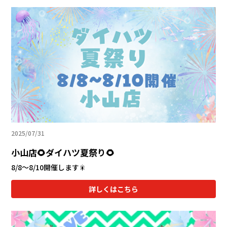
2025/07/31
小山店🌻ダイハツ夏祭り🌻
8/8～8/10開催します🎇
詳しくはこちら