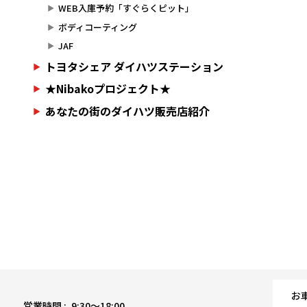
WEB入庫予約「すぐらくピット」
ボディコーティング
JAF
トヨタシェア ダイハツステーション
★Nibakoプロジェクト★
あなたの街のダイハツ販売店紹介
お
営業時間 :
9:30〜18:00