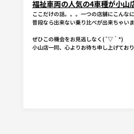
福祉車両の人気の4車種が小山
ここだけの話。。。一つの店舗にこんな
普段なら出来ない乗り比べが出来ちゃいます((
ぜひこの機会をお見逃しなく(´▽｀*)
小山店一同、心よりお待ち申し上げておりま