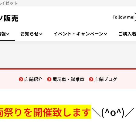
,ハイゼット
情報
お知らせ
イベント・キャンペーン
ご購入
店舗紹介
展示車・試乗車
店舗ブログ
両祭りを開催致します
＼(^o^)