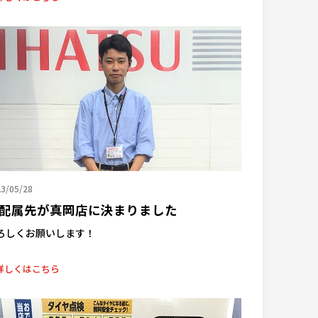
3/05/28
配属先が真岡店に決まりました
ろしくお願いします！
詳しくはこちら