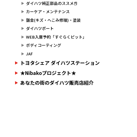
ダイハツ純正部品のススメ📕
カーケア・メンテナンス
鈑金(キズ・へこみ修理)・塗装
ダイハツポート
WEB入庫予約「すぐらくピット」
ボディコーティング
JAF
トヨタシェア ダイハツステーション
★Nibakoプロジェクト★
あなたの街のダイハツ販売店紹介