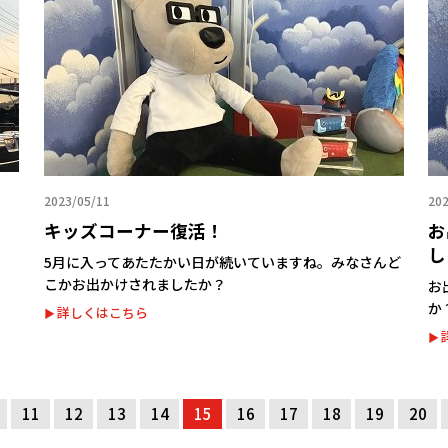
2023/05/11
202
キッズコーナー復活！
お
し
5月に入ってあたたかい日が続いていますね。みなさんど
こかお出かけされましたか？
お
か
詳しくはこちら
11
12
13
14
15
16
17
18
19
20