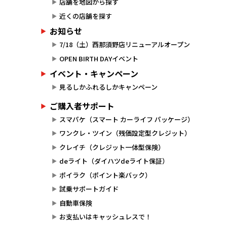
店舗を地図から探す
近くの店舗を探す
お知らせ
7/18（土）西那須野店リニューアルオープン
OPEN BIRTH DAYイベント
イベント・キャンペーン
見るしかふれるしかキャンペーン
ご購入者サポート
スマパケ（スマート カーライフ パッケージ）
ワンクレ・ツイン（残価設定型クレジット）
クレイチ（クレジット一体型保険）
deライト（ダイハツdeライト保証）
ポイラク（ポイント楽バック）
試乗サポートガイド
自動車保険
お支払いはキャッシュレスで！