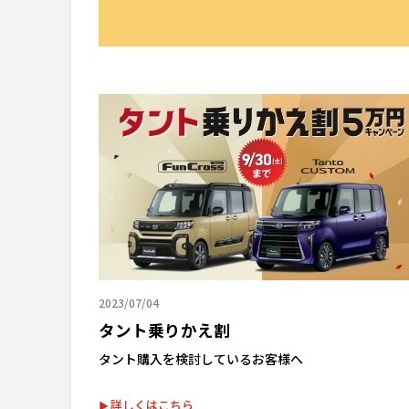
2023/07/04
タント乗りかえ割
タント購入を検討しているお客様へ
詳しくはこちら