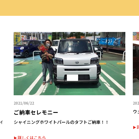
2021/06/22
202
ご納車セレモニー
ウ
ｲ
シャイニングホワイトパールのタフトご納車！！
詳しくはこちら