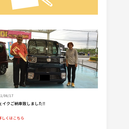
1/06/17
ェイクご納車致しました‼
詳しくはこちら