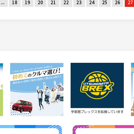
...
18
19
20
21
22
23
24
25
26
27