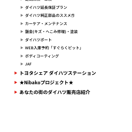
ダイハツ延長保証プラン
ダイハツ純正部品のススメ📕
カーケア・メンテナンス
鈑金(キズ・へこみ修理)・塗装
ダイハツポート
WEB入庫予約「すぐらくピット」
ボディコーティング
JAF
トヨタシェア ダイハツステーション
★Nibakoプロジェクト★
あなたの街のダイハツ販売店紹介