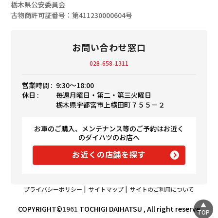
栃木県公安委員会
古物商許可証番号：第411230000604号
お問い合わせ窓口
028-658-1311
営業時間 :
9:30〜18:00
休日 :
毎週月曜日・第二・第三火曜日
栃木県宇都宮市上横田町７５５－２
お車のご購入、メンテナンス等のご予約はお近く
のダイハツのお店へ
お近くの店舗を探す
プライバシーポリシー
|
サイトマップ
|
サイトのご利用について
COPYRIGHT©
1961
TOCHIGI DAIHATSU , All right reserve
TOP