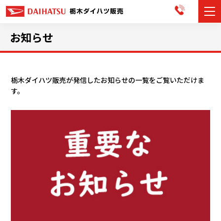
カーラインナップ
お知らせ
展示車・試乗車
栃木ダイハツ販売が発信したお知らせの一覧をご覧いただけま
店舗情報
す。
お知らせ
イベント・キャンペーン
ご購入者サポート
アフターサポート
会社情報