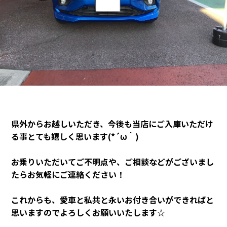
カタロ
リコー
お問い
県外からお越しいただき、今後も当店にご入庫いただけ
る事とても嬉しく思います(*´ω｀)
お乗りいただいてご不明点や、ご相談などがございまし
たらお気軽にご連絡ください！
これからも、愛車と私共と永いお付き合いができればと
思いますのでよろしくお願いいたします☆