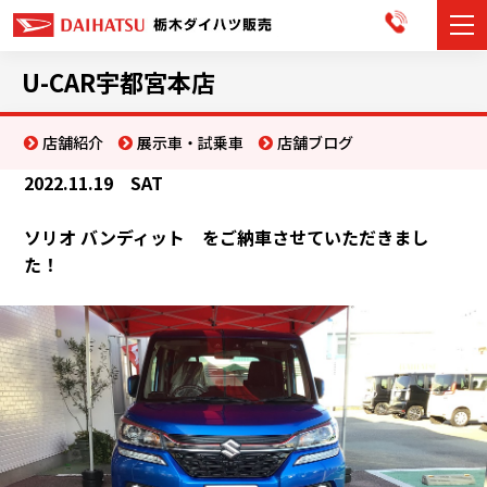
カーラインナップ
U-CAR宇都宮本店
展示車・試乗車
店舗紹介
展示車・試乗車
店舗ブログ
2022.11.19 SAT
店舗情報
ソリオ バンディット をご納車させていただきまし
お知らせ
た！
イベント・キャンペーン
ご購入者サポート
アフターサポート
会社情報