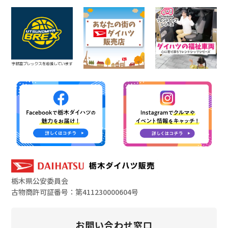
栃木県公安委員会
古物商許可証番号：第411230000604号
お問い合わせ窓口