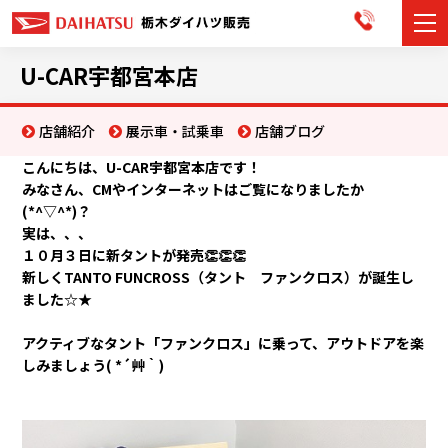
カーラインナップ
U-CAR宇都宮本店
展示車・試乗車
店舗紹介
展示車・試乗車
店舗ブログ
こんにちは、U-CAR宇都宮本店です！
店舗情報
みなさん、CMやインターネットはご覧になりましたか
(*^▽^*)？
お知らせ
実は、、、
１０月３日に新タントが発売👏👏👏
イベント・キャンペーン
新しくTANTO FUNCROSS（タント ファンクロス）が誕生し
ました☆★
ご購入者サポート
アクティブなタント「ファンクロス」に乗って、アウトドアを楽
しみましょう( *´艸｀)
アフターサポート
会社情報