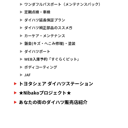
ワンダフルパスポート（メンテナンスパック）
定期点検・車検
ダイハツ延長保証プラン
ダイハツ純正部品のススメ📕
カーケア・メンテナンス
鈑金(キズ・へこみ修理)・塗装
ダイハツポート
WEB入庫予約「すぐらくピット」
ボディコーティング
JAF
トヨタシェア ダイハツステーション
★Nibakoプロジェクト★
あなたの街のダイハツ販売店紹介