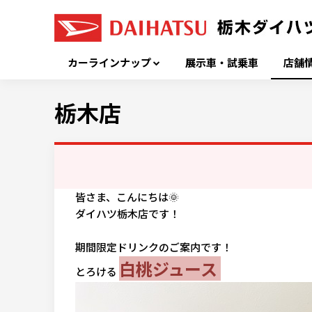
カーラインナップ
展示車・試乗車
店舗
栃木店
皆さま、こんにちは🌞
ダイハツ栃木店です！
期間限定ドリンクのご案内です！
白桃ジュース
とろける