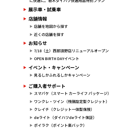
に快適に。栃木ダイハツ快適用品特別プラン
展示車・試乗車
店舗情報
店舗を地図から探す
近くの店舗を探す
お知らせ
7/18（土）西那須野店リニューアルオープン
OPEN BIRTH DAYイベント
イベント・キャンペーン
見るしかふれるしかキャンペーン
ご購入者サポート
スマパケ（スマート カーライフ パッケージ）
ワンクレ・ツイン（残価設定型クレジット）
クレイチ（クレジット一体型保険）
deライト（ダイハツdeライト保証）
ポイラク（ポイント楽バック）