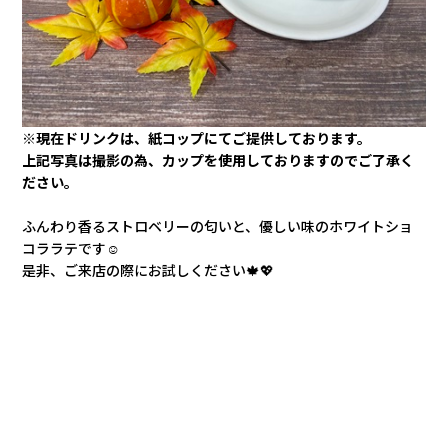
カタロ
リコー
※現在ドリンクは、紙コップにてご提供しております。
お問い
上記写真は撮影の為、カップを使用しておりますのでご了承く
ださい。
ふんわり香るストロベリーの匂いと、優しい味のホワイトショ
コララテです☺
是非、ご来店の際にお試しください🍁💖