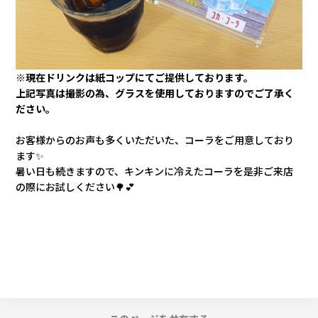
カタロ
リコー
※現在ドリンクは紙コップにてご提供しております。
上記写真は撮影の為、グラスを使用しておりますのでご了承く
お問い
ださい。
お客様からのお声も多くいただいた、コーラをご用意しており
ます✨
暑い日も続きますので、キンキンに冷えたコーラを是非ご来店
の際にお試しください🌳💕