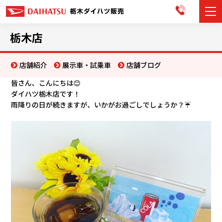
カーラインナップ
栃木店
展示車・試乗車
店舗紹介
展示車・試乗車
店舗ブログ
皆さん、こんにちは😊
店舗情報
ダイハツ栃木店です！
雨降りの日が続きますが、いかがお過ごしでしょうか？☔
お知らせ
イベント・キャンペーン
ご購入者サポート
アフターサポート
会社情報