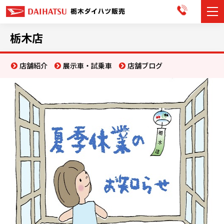
カーラインナップ
栃木店
展示車・試乗車
店舗紹介
展示車・試乗車
店舗ブログ
店舗情報
お知らせ
イベント・キャンペーン
ご購入者サポート
アフターサポート
会社情報