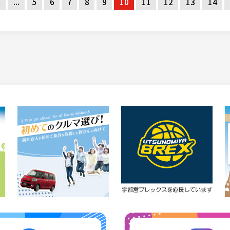
へ
...
5
6
7
8
9
10
11
12
13
14