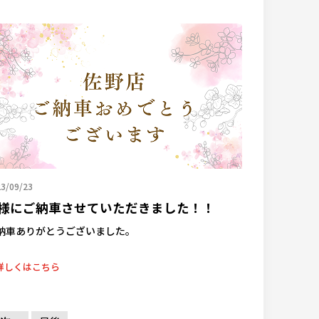
3/09/23
様にご納車させていただきました！！
納車ありがとうございました。
詳しくはこちら