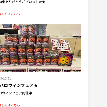
納車ありがとうございました★
詳しくはこちら
3/10/21
ハロウィンフェア★
ロウィンフェア開催中
詳しくはこちら