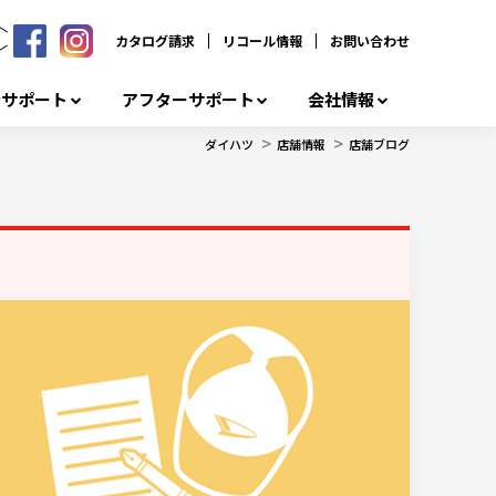
カタログ請求
リコール情報
お問い合わせ
者サポート
アフターサポート
会社情報
>
>
ダイハツ
店舗情報
店舗ブログ