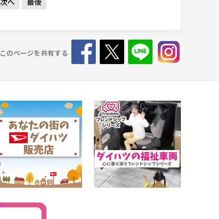
次へ
最後
このページを共有する