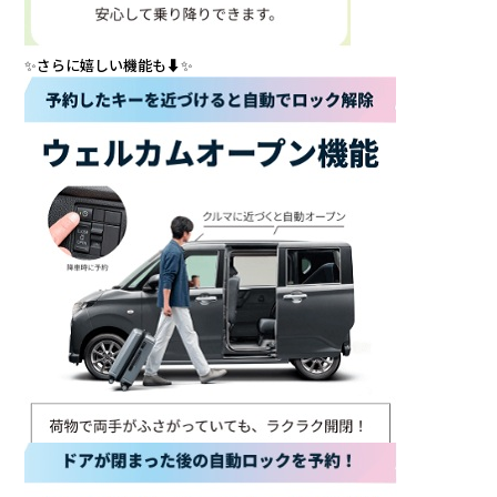
✨さらに嬉しい機能も⬇️✨