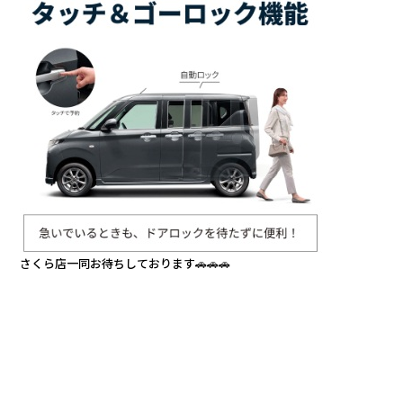
さくら店一同お待ちしております🚗🚗🚗