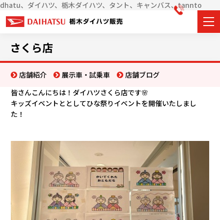
dhatu、ダイハツ、栃木ダイハツ、タント、キャンバス、tannto
カーラインナップ
さくら店
展示車・試乗車
店舗紹介
展示車・試乗車
店舗ブログ
皆さんこんにちは！ダイハツさくら店です🌸
店舗情報
キッズイベントととしてひな祭りイベントを開催いたしまし
た！
お知らせ
イベント・キャンペーン
ご購入者サポート
アフターサポート
会社情報