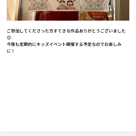
カタロ
ご参加してくださった方すてきな作品ありがとうございました
リコー
😊
今後も定期的にキッズイベント開催する予定なのでお楽しみ
に！
お問い