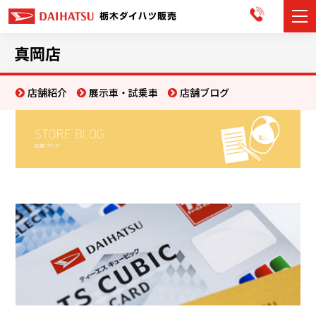
カーラインナップ
真岡店
展示車・試乗車
店舗紹介
展示車・試乗車
店舗ブログ
店舗情報
お知らせ
イベント・キャンペーン
ご購入者サポート
アフターサポート
会社情報