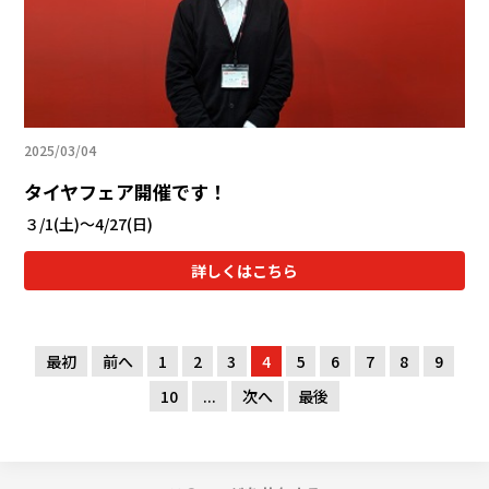
2025/03/04
タイヤフェア開催です！
３/1(土)～4/27(日)
詳しくはこちら
最初
前へ
1
2
3
4
5
6
7
8
9
10
...
次へ
最後