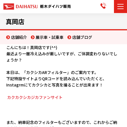
カーラインナップ
真岡店
展示車・試乗車
店舗紹介
展示車・試乗車
店舗ブログ
こんにちは！真岡店です(^^)
店舗情報
最近より一層冷え込みが厳しいですが、ご体調変わりないでし
ょうか？
お知らせ
本日は、「カクシカARフィルター」のご案内です。
イベント・キャンペーン
下記特設サイトよりQRコードを読み込んでいただくと、
Instagrmにてカクシカと写真を撮ることが出来ます！
ご購入者サポート
カクカクシカジカファンサイト
アフターサポート
会社情報
また、納車記念のフィルターもございますので、これからご納