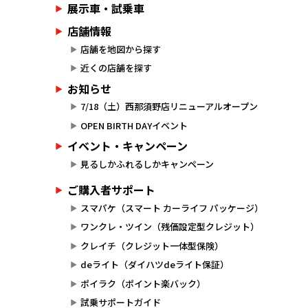
展示車・試乗車
店舗情報
店舗を地図から探す
近くの店舗を探す
お知らせ
7/18（土）西那須野店リニューアルオープン
OPEN BIRTH DAYイベント
イベント・キャンペーン
見るしかふれるしかキャンペーン
ご購入者サポート
スマパケ（スマート カーライフ パッケージ）
ワンクレ・ツイン（残価設定型クレジット）
クレイチ（クレジット一体型保険）
deライト（ダイハツdeライト保証）
ポイラク（ポイント楽バック）
試乗サポートガイド