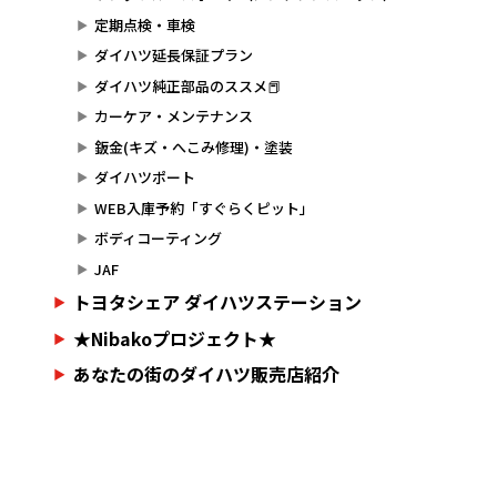
定期点検・車検
ダイハツ延長保証プラン
ダイハツ純正部品のススメ📕
カーケア・メンテナンス
鈑金(キズ・へこみ修理)・塗装
ダイハツポート
WEB入庫予約「すぐらくピット」
ボディコーティング
JAF
トヨタシェア ダイハツステーション
★Nibakoプロジェクト★
あなたの街のダイハツ販売店紹介