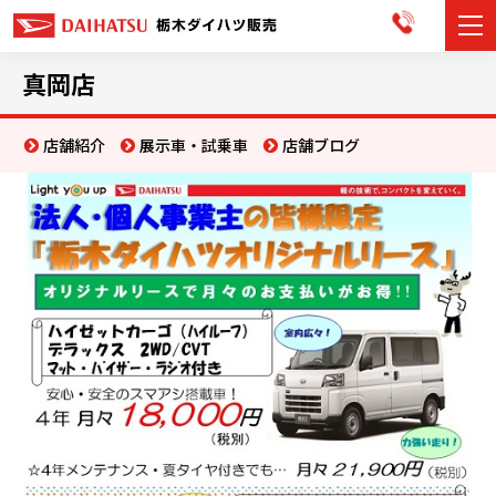
カーラインナップ
真岡店
展示車・試乗車
店舗紹介
展示車・試乗車
店舗ブログ
店舗情報
お知らせ
イベント・キャンペーン
ご購入者サポート
アフターサポート
会社情報