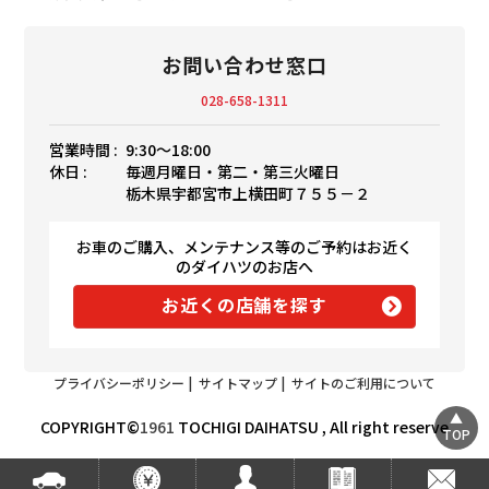
お問い合わせ窓口
028-658-1311
営業時間 :
9:30〜18:00
休日 :
毎週月曜日・第二・第三火曜日
栃木県宇都宮市上横田町７５５－２
お車のご購入、メンテナンス等のご予約はお近く
のダイハツのお店へ
お近くの店舗を探す
プライバシーポリシー
|
サイトマップ
|
サイトのご利用について
COPYRIGHT©
1961
TOCHIGI DAIHATSU , All right reserve
TOP