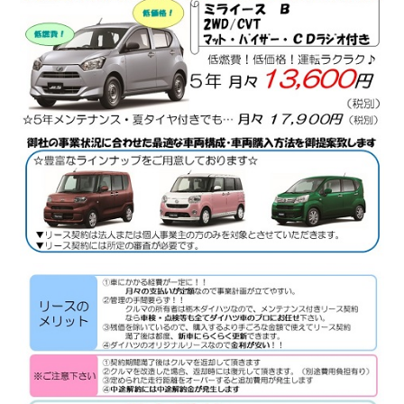
カタロ
リコー
お問い