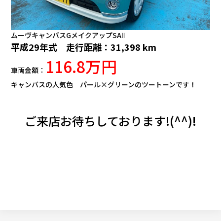
ムーヴキャンバスGメイクアップSAⅡ
平成29年式 走行距離：31,398 km
116.8万円
車両金額：
キャンバスの人気色 パール×グリーンのツートーンです！
ご来店お待ちしております!(^^)!