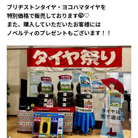
ブリヂストンタイヤ・ヨコハマタイヤを
カタロ
特別価格で販売しております🤭♡
また、購入していただいたお客様には
リコー
ノベルティのプレゼントもございます！！
お問い