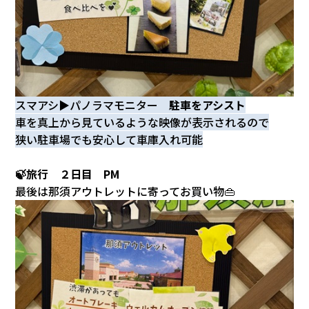
スマアシ▶パノラマモニター
駐車をアシスト
車を真上から見ているような映像が表示されるので
狭い駐車場でも安心して車庫入れ可能
🍃旅行 ２日目 PM
最後は那須アウトレットに寄ってお買い物👜