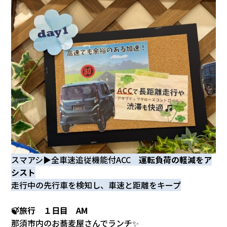
スマアシ▶全車速追従機能付ACC
運転負荷の軽減をア
シスト
走行中の先行車を検知し、車速と距離をキープ
🍃旅行 １日目 AM
那須市内のお蕎麦屋さんでランチ✨