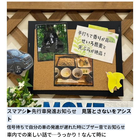
スマアシ▶先行車発進お知らせ
見落とさないをアシス
ト
信号待ちで自分の車の発進が遅れた時に
ブザー音でお知らせ
車内での楽しい話で…うっかり！なんて時に