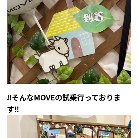
!!そんなMOVEの試乗行っておりま
す‼