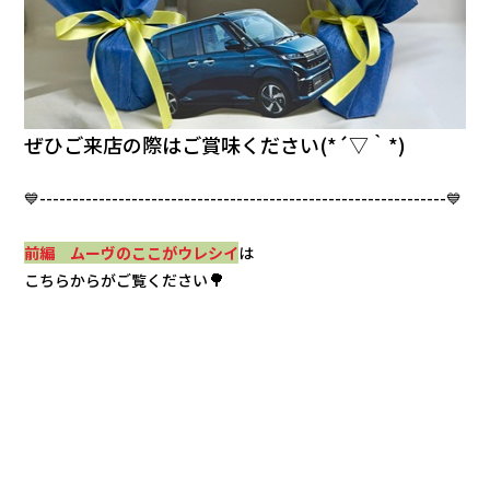
ぜひご来店の際はご賞味ください(*´▽｀*)
💙--------------------------------------------------------------💙
前編 ムーヴのここがウレシイ
は
🌳
こちらからが
ご覧ください