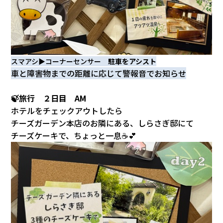
スマアシ▶コーナーセンサー
駐車をアシスト
車と障害物までの距離に応じて警報音でお知らせ
🍃旅行 ２日目 AM
ホテルをチェックアウトしたら
チーズガーデン本店のお隣にある、しらさぎ邸にて
チーズケーキで、ちょっと一息☕💕