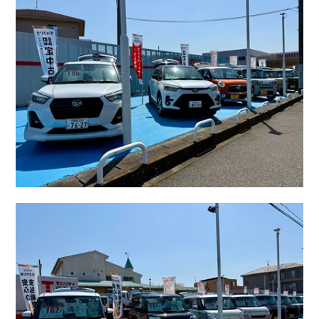
カタロ
リコー
お問い