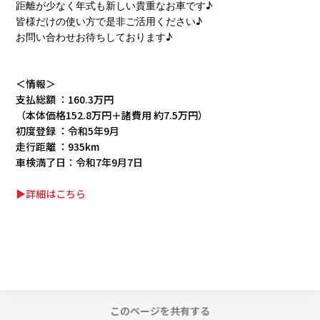
距離が少なく年式も新しい貴重なお車です♪
皆様だけの使い方で是非ご活用ください♪
お問い合わせお待ちしております♪
＜情報＞
支払総額 ：160.3万円
（本体価格152.8万円＋諸費用 約7.5万円）
初度登録 ：令和5年9月
走行距離 ：935km
車検満了日：令和7年9月7日
▶詳細はこちら
このページを共有する