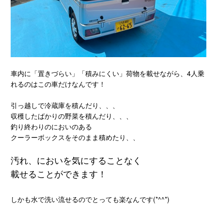
車内に「置きづらい」「積みにくい」荷物を載せながら、4人乗
れるのはこの車だけなんです！
引っ越しで冷蔵庫を積んだり、、、
収穫したばかりの野菜を積んだり、、、
釣り終わりのにおいのある
クーラーボックスをそのまま積めたり、、
汚れ、においを気にすることなく
載せることができます！
しかも水で洗い流せるのでとっても楽なんです(*^^*)