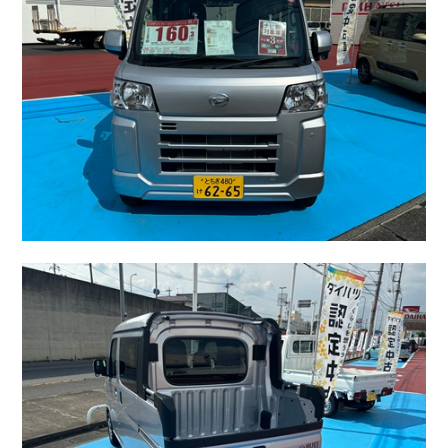
カタロ
リコー
お問い