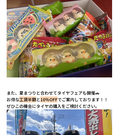
また、夏まつりと合わせて
タイヤフェアも開催🚗
お得な
工賃半額
と
10％OFF
でご案内しております！！
ぜひこの機会にタイヤの購入をご検討ください。