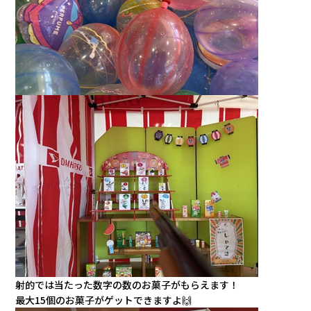
射的では当たった数字の数のお菓子がもらえます！
最大15個のお菓子がゲットできますよ🙌