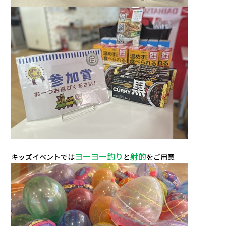
ヨーヨー釣り
射的
キッズイベントでは
と
をご用意