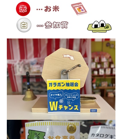
カタロ
リコー
お問い