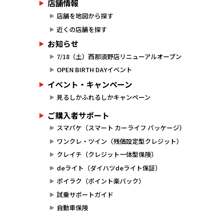
店舗情報
店舗を地図から探す
近くの店舗を探す
お知らせ
7/18（土）西那須野店リニューアルオープン
OPEN BIRTH DAYイベント
イベント・キャンペーン
見るしかふれるしかキャンペーン
ご購入者サポート
スマパケ（スマート カーライフ パッケージ）
ワンクレ・ツイン（残価設定型クレジット）
クレイチ（クレジット一体型保険）
deライト（ダイハツdeライト保証）
ポイラク（ポイント楽バック）
試乗サポートガイド
自動車保険