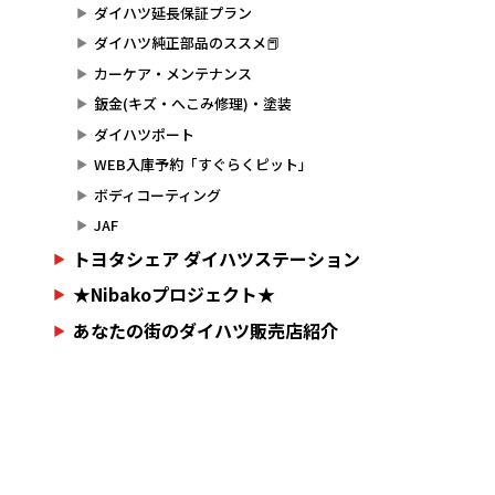
ダイハツ延長保証プラン
ダイハツ純正部品のススメ📕
カーケア・メンテナンス
鈑金(キズ・へこみ修理)・塗装
ダイハツポート
WEB入庫予約「すぐらくピット」
ボディコーティング
JAF
トヨタシェア ダイハツステーション
★Nibakoプロジェクト★
あなたの街のダイハツ販売店紹介