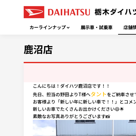
カーラインナップ
展示車・試乗車
店舗
鹿沼店
こんにちは！ダイハツ鹿沼店です！！
タント
先日、担当の野田よりT様へ
をご納車させ
お客様より「新しい年に新しい車で！！」とコメ
新しいお車でたくさんお出かけください😄🌟
素敵なお写真ありがとうございます📸