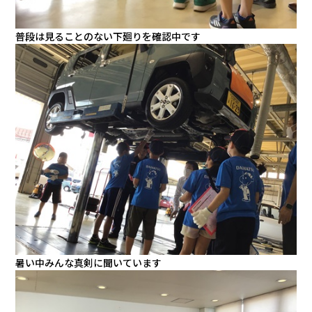
普段は見ることのない下廻りを確認中です
暑い中みんな真剣に聞いています