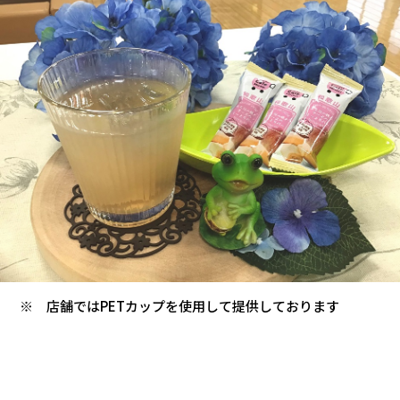
カタロ
リコー
お問い
※ 店舗ではPETカップを使用して提供しております