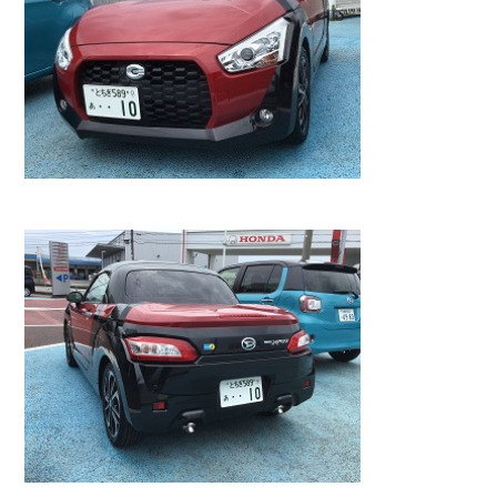
カタロ
リコー
お問い