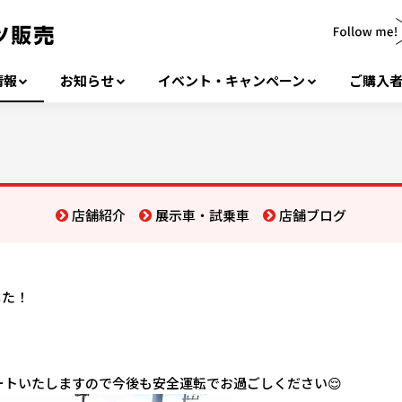
情報
お知らせ
イベント・キャンペーン
ご購入
店舗紹介
展示車・試乗車
店舗ブログ
した！
トいたしますので今後も安全運転でお過ごしください😌