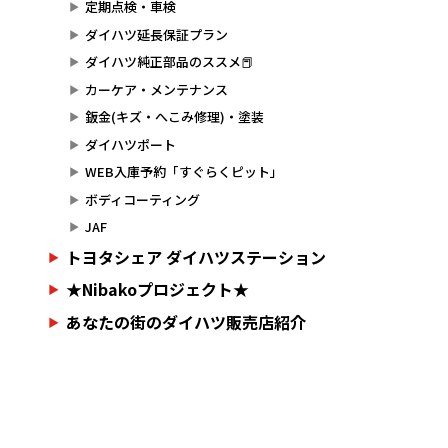
定期点検・車検
ダイハツ延長保証プラン
ダイハツ純正部品のススメ📕
カーケア・メンテナンス
鈑金(キズ・へこみ修理)・塗装
ダイハツポート
WEB入庫予約「すぐらくピット」
ボディコーティング
JAF
トヨタシェア ダイハツステーション
★Nibakoプロジェクト★
あなたの街のダイハツ販売店紹介