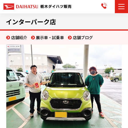
カーラインナップ
インターパーク店
展示車・試乗車
店舗紹介
展示車・試乗車
店舗ブログ
店舗情報
お知らせ
イベント・キャンペーン
ご購入者サポート
アフターサポート
会社情報