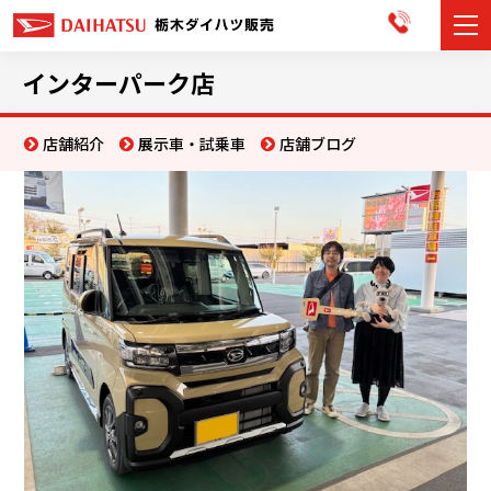
カーラインナップ
インターパーク店
展示車・試乗車
店舗紹介
展示車・試乗車
店舗ブログ
店舗情報
お知らせ
イベント・キャンペーン
ご購入者サポート
アフターサポート
会社情報