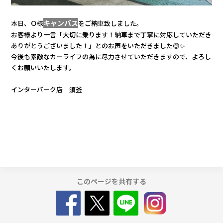
カタロ
キャンバス
本日、Ｏ様
をご納車致しました。
お客様より一言「大切に乗ります！納車まで丁寧に対応していただき
ありがとうございました！」とのお声をいただきました😊✨
リコー
今後も素敵なカーライフの為に尽力させていただきますので、よろし
くお願いいたします。
お問い
インターパーク店 須釜
このページを共有する