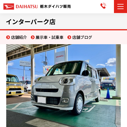
カーラインナップ
インターパーク店
展示車・試乗車
店舗紹介
展示車・試乗車
店舗ブログ
店舗情報
お知らせ
イベント・キャンペーン
ご購入者サポート
アフターサポート
会社情報