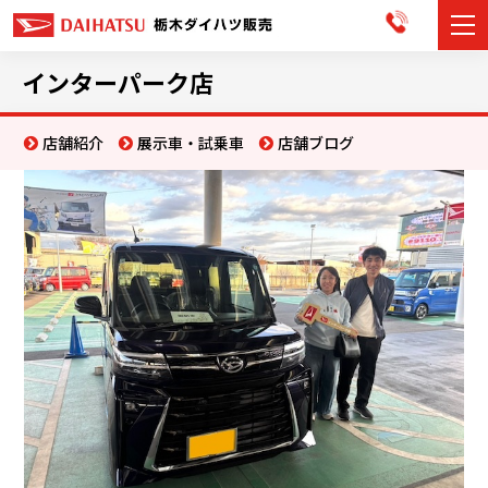
カーラインナップ
インターパーク店
展示車・試乗車
店舗紹介
展示車・試乗車
店舗ブログ
店舗情報
お知らせ
イベント・キャンペーン
ご購入者サポート
アフターサポート
会社情報