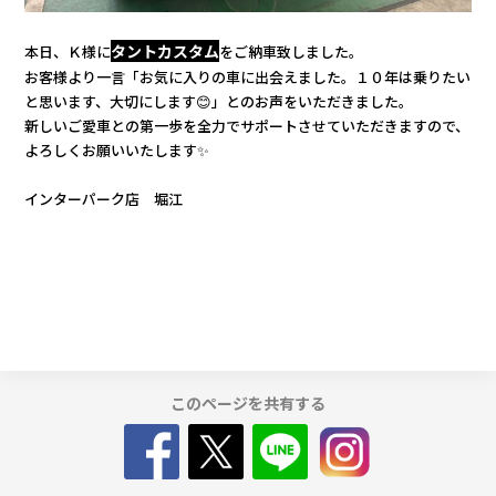
カタロ
タントカスタム
本日、Ｋ様に
をご納車致しました。
お客様より一言「お気に入りの車に出会えました。１０年は乗りたい
と思います、大切にします😊」とのお声をいただきました。
リコー
新しいご愛車との第一歩を全力でサポートさせていただきますので、
よろしくお願いいたします✨
お問い
インターパーク店 堀江
このページを共有する