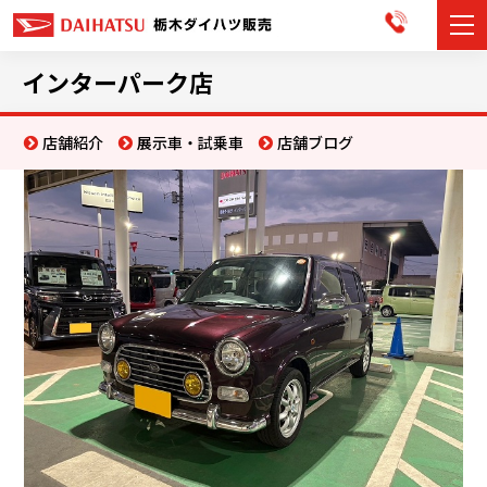
カーラインナップ
インターパーク店
展示車・試乗車
店舗紹介
展示車・試乗車
店舗ブログ
店舗情報
お知らせ
イベント・キャンペーン
ご購入者サポート
アフターサポート
会社情報