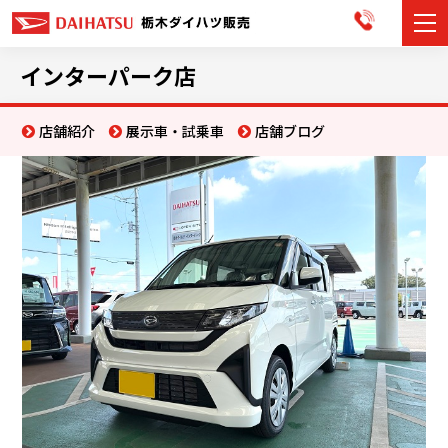
カーラインナップ
インターパーク店
展示車・試乗車
店舗紹介
展示車・試乗車
店舗ブログ
店舗情報
お知らせ
イベント・キャンペーン
ご購入者サポート
アフターサポート
会社情報