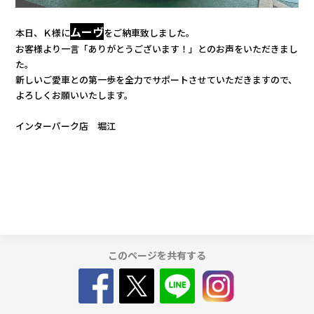
カタロ
ムーヴ
本日、Ｋ様に
をご納車致しました。
お客様より一言「ありがとうございます！」とのお声をいただきまし
た。
リコー
新しいご愛車との第一歩を全力でサポートさせていただきますので、
よろしくお願いいたします。
お問い
インターパーク店 堀江
このページを共有する