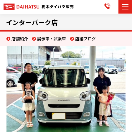
カーラインナップ
インターパーク店
展示車・試乗車
店舗紹介
展示車・試乗車
店舗ブログ
店舗情報
お知らせ
イベント・キャンペーン
ご購入者サポート
アフターサポート
会社情報