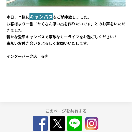
カタロ
キャンバス
本日、Ｙ様に
をご納車致しました。
お客様より一言「たくさん思い出を作りたいです」とのお声をいただ
リコー
きました。
新たな愛車キャンバスで素敵なカーライフをお過ごしください！
お問い
末永いお付き合いをよろしくお願いいたします。
インターパーク店 寺内
このページを共有する