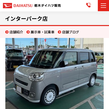
カーラインナップ
インターパーク店
展示車・試乗車
店舗紹介
展示車・試乗車
店舗ブログ
店舗情報
お知らせ
イベント・キャンペーン
ご購入者サポート
アフターサポート
会社情報