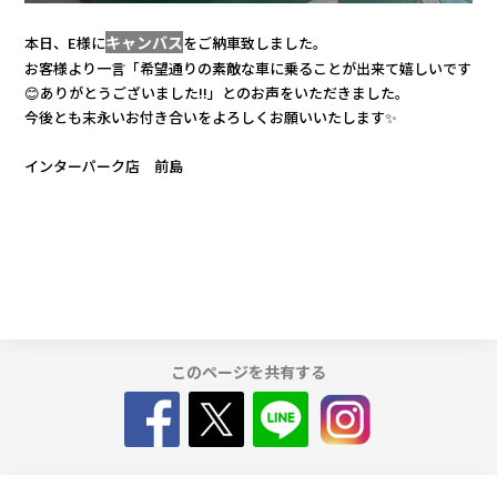
キャンバス
カタロ
本日、E様に
をご納車致しました。
お客様より一言「希望通りの素敵な車に乗ることが出来て嬉しいです
😊ありがとうございました!!」とのお声をいただきました。
リコー
今後とも末永いお付き合いをよろしくお願いいたします✨
お問い
インターパーク店 前島
このページを共有する