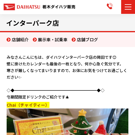
カーラインナップ
インターパーク店
展示車・試乗車
店舗紹介
展示車・試乗車
店舗ブログ
店舗情報
みなさんこんにちは、ダイハツインターパーク店の岡田です😊
壁に掛けたカレンダーも最後の一枚となり、何か心急ぐ気分です。
お知らせ
寒さが厳しくなってまいりますので、
お体にお気をつけてお過ごしく
ださい✨
イベント・キャンペーン
◇◆━━━━━━━━━━━━━━━━━━━━━◆◇
ご購入者サポート
🎅期間限定ドリンクのご紹介です🎄
Chai
（チャイティー）
アフターサポート
会社情報