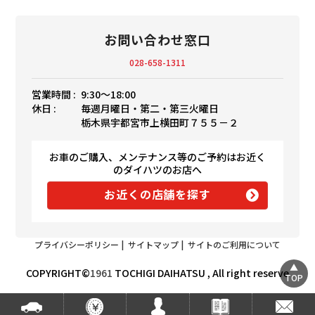
お問い合わせ窓口
028-658-1311
営業時間 :
9:30〜18:00
休日 :
毎週月曜日・第二・第三火曜日
栃木県宇都宮市上横田町７５５－２
お車のご購入、メンテナンス等のご予約はお近く
のダイハツのお店へ
お近くの店舗を探す
プライバシーポリシー
|
サイトマップ
|
サイトのご利用について
COPYRIGHT©
1961
TOCHIGI DAIHATSU , All right reserve
TOP