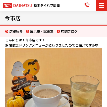
カーラインナップ
今市店
展示車・試乗車
店舗紹介
展示車・試乗車
店舗ブログ
こんにちは！今市店です！
店舗情報
期間限定ドリンクメニューが変わりましたのでご紹介です☕💖
お知らせ
イベント・キャンペーン
ご購入者サポート
アフターサポート
会社情報