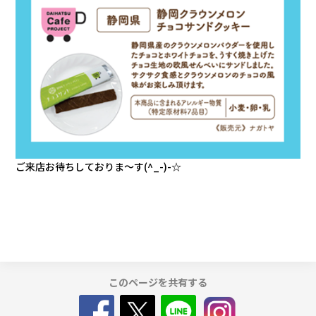
ご来店お待ちしておりま～す(^_-)-☆
このページを共有する