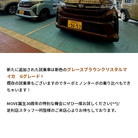
グレースブラウンクリスタルマ
新たに追加された試乗車は新色の
イカ Gグレード
！
既存の試乗車もございますのでターボとノンターボの乗り比べもでき
ちゃいます！
MOVE誕生30周年の特別な機会に
ぜひ一度
お試しください(^^)/
足利店スタッフ一同皆様のご来店心よりお待ちしております。