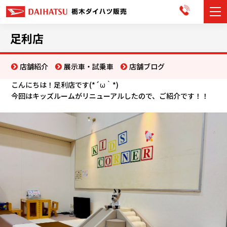
カーラインナップ
足利店
展示車・試乗車
店舗紹介
展示車・試乗車
店舗ブログ
こんにちは！足利店です(*´ω｀*)
店舗情報
今回はキッズルームがリニューアルしたので、ご紹介です！！
お知らせ
イベント・キャンペーン
ご購入者サポート
アフターサポート
会社情報